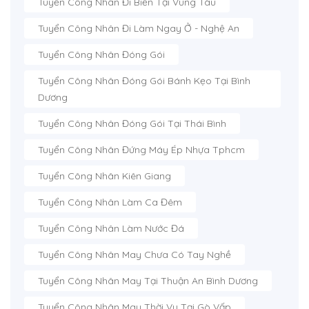
Tuyển Công Nhân Đi Biển Tại Vũng Tàu
Tuyển Công Nhân Đi Làm Ngay Ở - Nghệ An
Tuyển Công Nhân Đóng Gói
Tuyển Công Nhân Đóng Gói Bánh Kẹo Tại Bình
Dương
Tuyển Công Nhân Đóng Gói Tại Thái Bình
Tuyển Công Nhân Đứng Máy Ép Nhựa Tphcm
Tuyển Công Nhân Kiên Giang
Tuyển Công Nhân Làm Ca Đêm
Tuyển Công Nhân Làm Nước Đá
Tuyển Công Nhân May Chưa Có Tay Nghề
Tuyển Công Nhân May Tại Thuận An Bình Dương
Tuyển Công Nhân May Thời Vụ Tại Gò Vấp