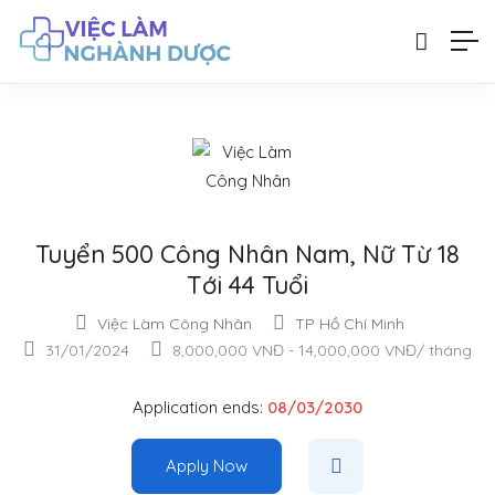
Tuyển 500 Công Nhân Nam, Nữ Từ 18
Tới 44 Tuổi
Việc Làm Công Nhân
TP Hồ Chí Minh
31/01/2024
8,000,000
VNĐ
-
14,000,000
VNĐ
/ tháng
Application ends:
08/03/2030
Apply Now