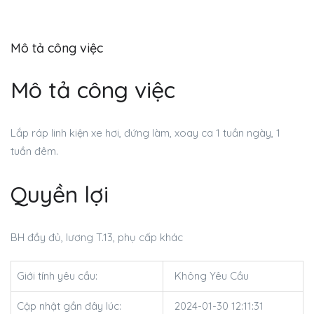
Mô tả công việc
Mô tả công việc
Lắp ráp linh kiện xe hơi, đứng làm, xoay ca 1 tuần ngày, 1
tuần đêm.
Quyền lợi
BH đầy đủ, lương T.13, phụ cấp khác
Giới tính yêu cầu:
Không Yêu Cầu
Cập nhật gần đây lúc:
2024-01-30 12:11:31