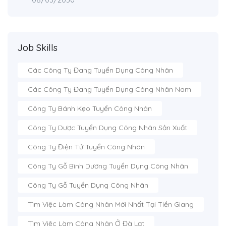
Job Skills
Các Công Ty Đang Tuyển Dụng Công Nhân
Các Công Ty Đang Tuyển Dụng Công Nhân Nam
Công Ty Bánh Kẹo Tuyển Công Nhân
Công Ty Dược Tuyển Dụng Công Nhân Sản Xuất
Công Ty Điện Tử Tuyển Công Nhân
Công Ty Gỗ Bình Dương Tuyển Dụng Công Nhân
Công Ty Gỗ Tuyển Dụng Công Nhân
Tìm Việc Làm Công Nhân Mới Nhất Tại Tiền Giang
Tìm Việc Làm Công Nhân Ở Đà Lạt