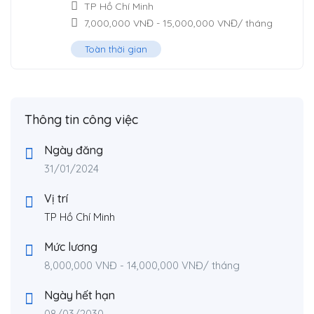
TP Hồ Chí Minh
7,000,000
VNĐ
-
15,000,000
VNĐ
/ tháng
Toàn thời gian
Thông tin công việc
Ngày đăng
31/01/2024
Vị trí
TP Hồ Chí Minh
Mức lương
8,000,000
VNĐ
-
14,000,000
VNĐ
/ tháng
Ngày hết hạn
08/03/2030