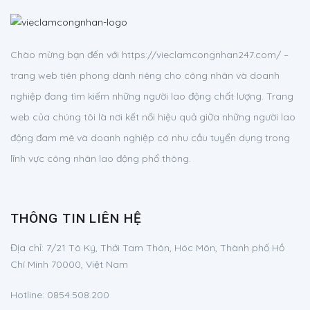
Chào mừng bạn đến với https://vieclamcongnhan247.com/ –
trang web tiên phong dành riêng cho công nhân và doanh
nghiệp đang tìm kiếm những người lao động chất lượng. Trang
web của chúng tôi là nơi kết nối hiệu quả giữa những người lao
động đam mê và doanh nghiệp có nhu cầu tuyển dụng trong
lĩnh vực công nhân lao động phổ thông.
THÔNG TIN LIÊN HỆ
Địa chỉ:
7/21 Tô Ký, Thới Tam Thôn, Hóc Môn, Thành phố Hồ
Chí Minh 70000, Việt Nam
Hotline:
0854.508.200