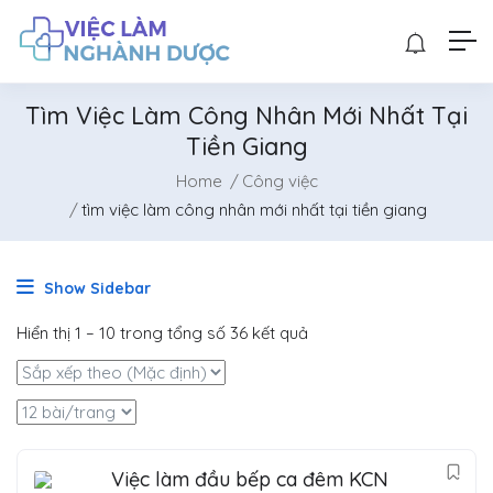
Tìm Việc Làm Công Nhân Mới Nhất Tại
Tiền Giang
Home
Công việc
tìm việc làm công nhân mới nhất tại tiền giang
Show Sidebar
Hiển thị
1
–
10
trong tổng số 36 kết quả
Việc làm đầu bếp ca đêm KCN