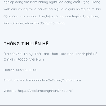
nghiệp đang tìm kiếm những người lao động chất lượng. Trang
web của chúng tôi là nơi kết nối hiệu quả giữa những người lao
động đam mê và doanh nghiệp có nhu cầu tuyển dụng trong
lĩnh vực công nhân lao động phổ thông.
THÔNG TIN LIÊN HỆ
Địa chỉ:
7/21 Tô Ký, Thới Tam Thôn, Hóc Môn, Thành phố Hồ
Chí Minh 70000, Việt Nam
Hotline:
0854.508.200
Email:
info.vieclamcongnhan247.com@gmail.com
Website: https://vieclamcongnhan247.com/