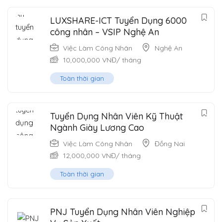
LUXSHARE-ICT Tuyển Dụng 6000
công nhân – VSIP Nghệ An
Việc Làm Công Nhân
Nghệ An
10,000,000
VNĐ
/ tháng
Toàn thời gian
Tuyển Dụng Nhân Viên Kỹ Thuật
Ngành Giày Lương Cao
Việc Làm Công Nhân
Đồng Nai
12,000,000
VNĐ
/ tháng
Toàn thời gian
PNJ Tuyển Dụng Nhân Viên Nghiệp