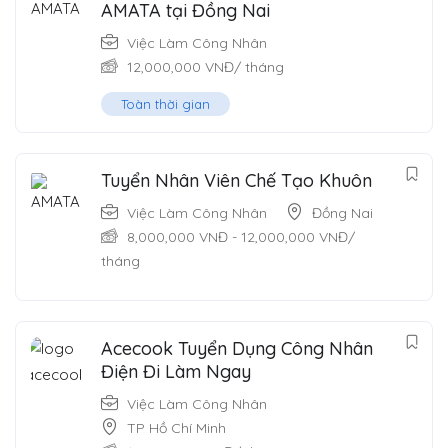
AMATA tại Đồng Nai
Việc Làm Công Nhân
12,000,000
VNĐ
/ tháng
Toàn thời gian
Tuyển Nhân Viên Chế Tạo Khuôn
Việc Làm Công Nhân
Đồng Nai
8,000,000
VNĐ
-
12,000,000
VNĐ
/
tháng
Acecook Tuyển Dụng Công Nhân
Điện Đi Làm Ngay
Việc Làm Công Nhân
TP Hồ Chí Minh