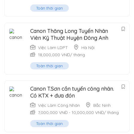
Toàn thời gian
Canon Thăng Long Tuyển Nhân
Viên Kỹ Thuật Huyện Đông Anh
Việc Làm LDPT
Hà Nội
18,000,000
VNĐ
/ tháng
Toàn thời gian
Canon T.Sơn cần tuyển công nhân.
Có KTX + đưa đón
Việc Làm Công Nhân
Bắc Ninh
7,000,000
VNĐ
-
10,000,000
VNĐ
/ tháng
Toàn thời gian