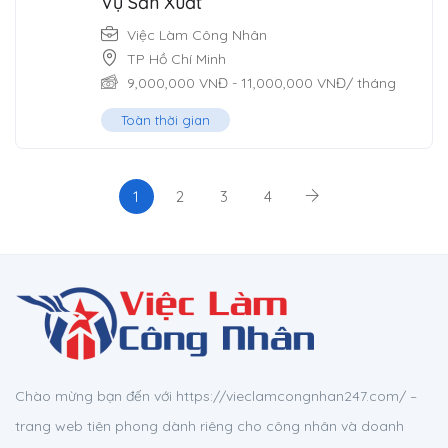
Vụ Sản Xuất
Việc Làm Công Nhân
TP Hồ Chí Minh
9,000,000
VNĐ
-
11,000,000
VNĐ
/ tháng
Toàn thời gian
1
2
3
4
Chào mừng bạn đến với https://vieclamcongnhan247.com/ –
trang web tiên phong dành riêng cho công nhân và doanh