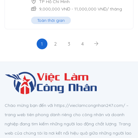
TP Hồ Chí Minh
9,000,000
VNĐ
-
11,000,000
VNĐ
/ tháng
Toàn thời gian
1
2
3
4
Chào mừng bạn đến với https://vieclamcongnhan247.com/ –
trang web tiên phong dành riêng cho công nhân và doanh
nghiệp đang tìm kiếm những người lao động chất lượng. Trang
web của chúng tôi là nơi kết nối hiệu quả giữa những người lao