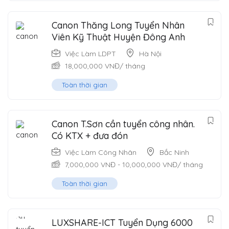
Canon Thăng Long Tuyển Nhân
Viên Kỹ Thuật Huyện Đông Anh
Việc Làm LDPT
Hà Nội
18,000,000
VNĐ
/ tháng
Toàn thời gian
Canon T.Sơn cần tuyển công nhân.
Có KTX + đưa đón
Việc Làm Công Nhân
Bắc Ninh
7,000,000
VNĐ
-
10,000,000
VNĐ
/ tháng
Toàn thời gian
LUXSHARE-ICT Tuyển Dụng 6000