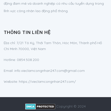
động đam mê và doanh nghiệp có nhu cầu tuyển dụng trong
lĩnh vực công nhân lao động phổ thông.
THÔNG TIN LIÊN HỆ
Địa chỉ:
7/21 Tô Ký, Thới Tam Thôn, Hóc Môn, Thành phố Hồ
Chí Minh 70000, Việt Nam
Hotline:
0854.508.200
Email:
info.vieclamcongnhan247.com@gmail.com
Website: https://vieclamcongnhan247.com/
Copyright © 2024