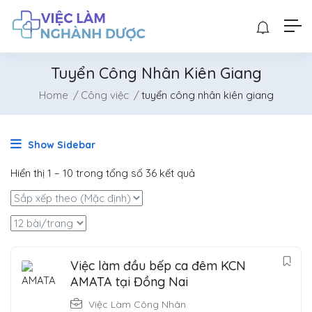
Tuyển Công Nhân Kiên Giang
Home
Công việc
tuyển công nhân kiên giang
Show Sidebar
Hiển thị
1
–
10
trong tổng số 36 kết quả
Việc làm đầu bếp ca đêm KCN
AMATA tại Đồng Nai
Việc Làm Công Nhân