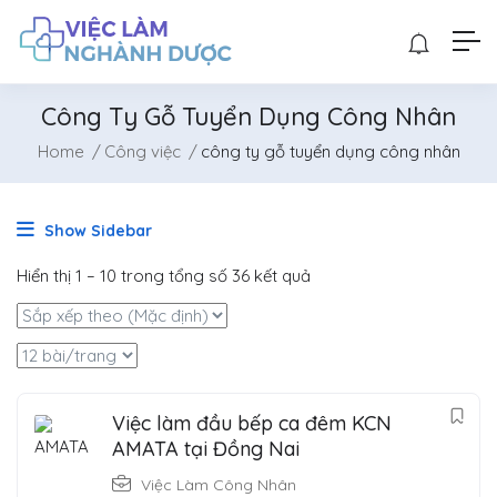
Công Ty Gỗ Tuyển Dụng Công Nhân
Home
Công việc
công ty gỗ tuyển dụng công nhân
Show Sidebar
Hiển thị
1
–
10
trong tổng số 36 kết quả
Việc làm đầu bếp ca đêm KCN
AMATA tại Đồng Nai
Việc Làm Công Nhân