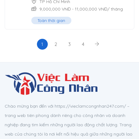
TP Hồ Chí Minh
9,000,000
VNĐ
-
11,000,000
VNĐ
/ tháng
Toàn thời gian
1
2
3
4
Chào mừng bạn đến với https://vieclamcongnhan247.com/ –
trang web tiên phong dành riêng cho công nhân và doanh
nghiệp đang tìm kiếm những người lao động chất lượng. Trang
web của chúng tôi là nơi kết nối hiệu quả giữa những người lao