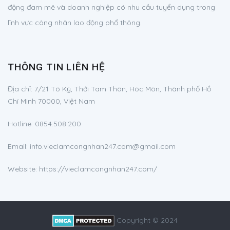
động đam mê và doanh nghiệp có nhu cầu tuyển dụng trong
lĩnh vực công nhân lao động phổ thông.
THÔNG TIN LIÊN HỆ
Địa chỉ:
7/21 Tô Ký, Thới Tam Thôn, Hóc Môn, Thành phố Hồ
Chí Minh 70000, Việt Nam
Hotline:
0854.508.200
Email:
info.vieclamcongnhan247.com@gmail.com
Website: https://vieclamcongnhan247.com/
Copyright © 2024