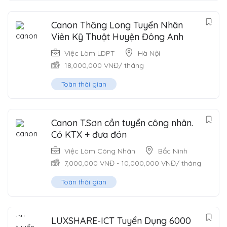
Canon Thăng Long Tuyển Nhân
Viên Kỹ Thuật Huyện Đông Anh
Việc Làm LDPT
Hà Nội
18,000,000
VNĐ
/ tháng
Toàn thời gian
Canon T.Sơn cần tuyển công nhân.
Có KTX + đưa đón
Việc Làm Công Nhân
Bắc Ninh
7,000,000
VNĐ
-
10,000,000
VNĐ
/ tháng
Toàn thời gian
LUXSHARE-ICT Tuyển Dụng 6000