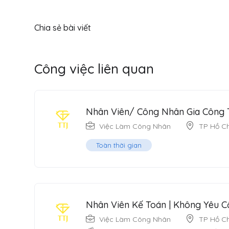
Chia sẻ bài viết
Công việc liên quan
Nhân Viên/ Công Nhân Gia Công 
Việc Làm Công Nhân
TP Hồ Ch
Toàn thời gian
Nhân Viên Kế Toán | Không Yêu C
Việc Làm Công Nhân
TP Hồ Ch