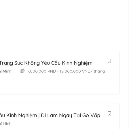
Trang Sức Không Yêu Cầu Kinh Nghiệm
í Minh
7,000,000
VNĐ
-
12,000,000
VNĐ
/ tháng
ầu Kinh Nghiệm | Đi Làm Ngay Tại Gò Vấp
í Minh