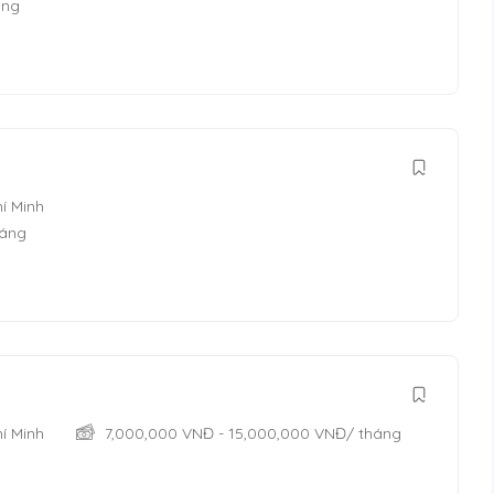
áng
í Minh
háng
í Minh
7,000,000
VNĐ
-
15,000,000
VNĐ
/ tháng