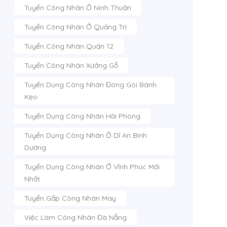
Tuyển Công Nhân Ở Ninh Thuận
Tuyển Công Nhân Ở Quảng Trị
Tuyển Công Nhân Quận 12
Tuyển Công Nhân Xưởng Gỗ
Tuyển Dụng Công Nhân Đóng Gói Bánh
Kẹo
Tuyển Dụng Công Nhân Hải Phòng
Tuyển Dụng Công Nhân Ở Dĩ An Bình
Dương
Tuyển Dụng Công Nhân Ở Vĩnh Phúc Mới
Nhất
Tuyển Gấp Công Nhân May
Việc Làm Công Nhân Đà Nẵng