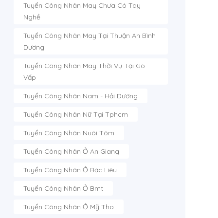
Tuyển Công Nhân May Chưa Có Tay
Nghề
Tuyển Công Nhân May Tại Thuận An Bình
Dương
Tuyển Công Nhân May Thời Vụ Tại Gò
Vấp
Tuyển Công Nhân Nam - Hải Dương
Tuyển Công Nhân Nữ Tại Tphcm
Tuyển Công Nhân Nuôi Tôm
Tuyển Công Nhân Ở An Giang
Tuyển Công Nhân Ở Bạc Liêu
Tuyển Công Nhân Ở Bmt
Tuyển Công Nhân Ở Mỹ Tho