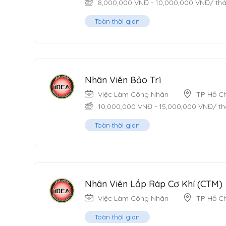
8,000,000
VNĐ
-
10,000,000
VNĐ
/ th
Toàn thời gian
Nhân Viên Bảo Trì
Việc Làm Công Nhân
TP Hồ Ch
10,000,000
VNĐ
-
15,000,000
VNĐ
/ t
Toàn thời gian
Nhân Viên Lắp Ráp Cơ Khí (CTM)
Việc Làm Công Nhân
TP Hồ Ch
Toàn thời gian