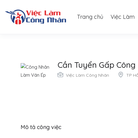
Trang chủ
Việc Làm
Cần Tuyển Gấp Công
Việc Làm Công Nhân
TP Hồ
Mô tả công việc