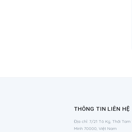
THÔNG TIN LIÊN HỆ
Địa chỉ:
7/21 Tô Ký, Thới Tam
Minh 70000, Việt Nam