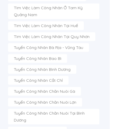
Tìm Việc Làm Công Nhân Ở Tam Kỳ
Quảng Nam
Tìm Việc Làm Công Nhân Tại Huế
Tìm Việc Làm Công Nhân Tại Quy Nhơn
Tuyển Công Nhân Bà Rịa - Vũng Tàu
Tuyển Công Nhân Bao Bì
Tuyển Công Nhân Bình Dương
Tuyển Công Nhân Cắt Chỉ
Tuyển Công Nhân Chăn Nuôi Gà
Tuyển Công Nhân Chăn Nuôi Lợn
Tuyển Công Nhân Chăn Nuôi Tại Bình
Dương