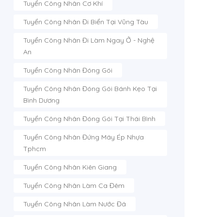
Tuyển Công Nhân Cơ Khí
Tuyển Công Nhân Đi Biển Tại Vũng Tàu
Tuyển Công Nhân Đi Làm Ngay Ở - Nghệ
An
Tuyển Công Nhân Đóng Gói
Tuyển Công Nhân Đóng Gói Bánh Kẹo Tại
Bình Dương
Tuyển Công Nhân Đóng Gói Tại Thái Bình
Tuyển Công Nhân Đứng Máy Ép Nhựa
Tphcm
Tuyển Công Nhân Kiên Giang
Tuyển Công Nhân Làm Ca Đêm
Tuyển Công Nhân Làm Nước Đá