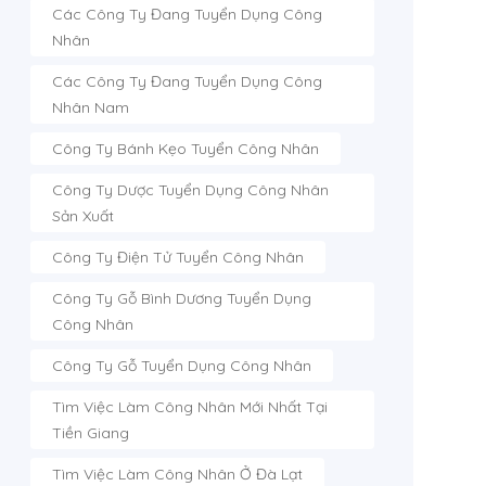
Các Công Ty Đang Tuyển Dụng Công
Nhân
Các Công Ty Đang Tuyển Dụng Công
Nhân Nam
Công Ty Bánh Kẹo Tuyển Công Nhân
Công Ty Dược Tuyển Dụng Công Nhân
Sản Xuất
Công Ty Điện Tử Tuyển Công Nhân
Công Ty Gỗ Bình Dương Tuyển Dụng
Công Nhân
Công Ty Gỗ Tuyển Dụng Công Nhân
Tìm Việc Làm Công Nhân Mới Nhất Tại
Tiền Giang
Tìm Việc Làm Công Nhân Ở Đà Lạt