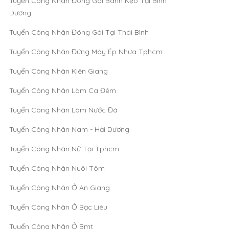
Tuyển Công Nhân Đóng Gói Bánh Kẹo Tại Bình
Dương
Tuyển Công Nhân Đóng Gói Tại Thái Bình
Tuyển Công Nhân Đứng Máy Ép Nhựa Tphcm
Tuyển Công Nhân Kiên Giang
Tuyển Công Nhân Làm Ca Đêm
Tuyển Công Nhân Làm Nước Đá
Tuyển Công Nhân Nam - Hải Dương
Tuyển Công Nhân Nữ Tại Tphcm
Tuyển Công Nhân Nuôi Tôm
Tuyển Công Nhân Ở An Giang
Tuyển Công Nhân Ở Bạc Liêu
Tuyển Công Nhân Ở Bmt