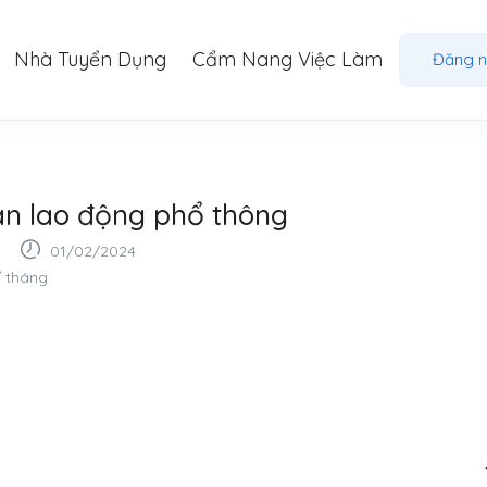
Nhà Tuyển Dụng
Cẩm Nang Việc Làm
Đăng 
n lao động phổ thông
01/02/2024
/ tháng