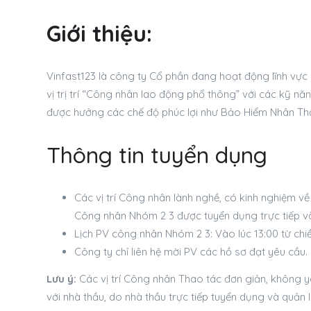
Giới thiệu:
Vinfast123 là công ty Cổ phần đang hoạt động lĩnh vực 
vị trị trí “Công nhân lao động phổ thông” với các kỹ nă
được hưởng các chế độ phúc lợi như Bảo Hiểm Nhân Thọ, 
Thông tin tuyển dụng
Các vị trí Công nhân lành nghề, có kinh nghiệm về H
Công nhân Nhóm 2 3 được tuyển dụng trực tiếp và
Lịch PV công nhân Nhóm 2 3: Vào lúc 13:00 từ chiề
Công ty chỉ liên hệ mời PV các hồ sơ đạt yêu cầu.
Lưu ý:
Các vị trí Công nhân Thao tác đơn giản, không 
với nhà thầu, do nhà thầu trực tiếp tuyển dụng và quản