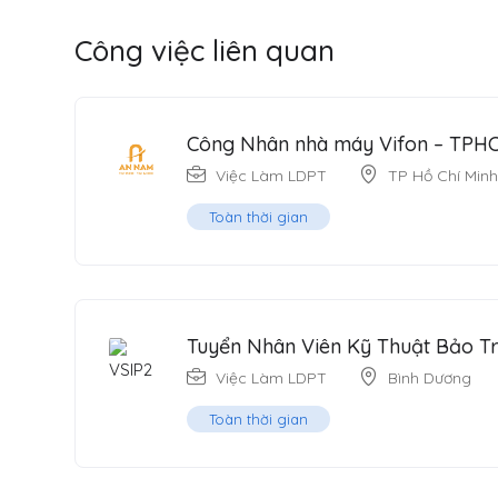
Công việc liên quan
Công Nhân nhà máy Vifon – TPH
Việc Làm LDPT
TP Hồ Chí Minh
Toàn thời gian
Tuyển Nhân Viên Kỹ Thuật Bảo Trì
Việc Làm LDPT
Bình Dương
Toàn thời gian