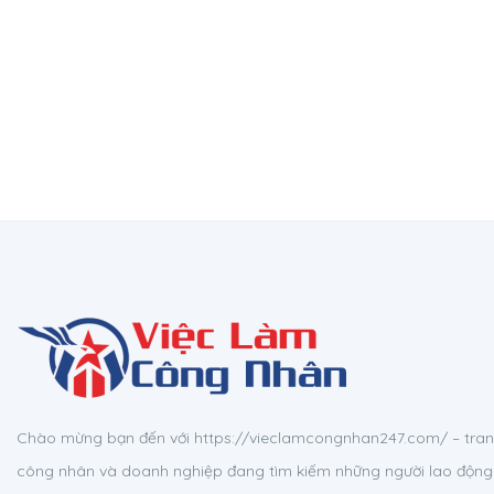
Chào mừng bạn đến với https://vieclamcongnhan247.com/ – tran
công nhân và doanh nghiệp đang tìm kiếm những người lao động