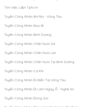
Tìm Việc Lđpt Tphcm
Tuyển Công Nhân Bà Rịa - Vũng Tàu
Tuyển Công Nhân Bao Bì
Tuyển Công Nhân Bình Dương
Tuyển Công Nhân Chăn Nuôi Gà
Tuyển Công Nhân Chăn Nuôi Lợn
Tuyển Công Nhân Chăn Nuôi Tại Bình Dương
Tuyển Công Nhân Cơ Khí
Tuyển Công Nhân Đi Biển Tại Vũng Tàu
Tuyển Công Nhân Đi Làm Ngay Ở - Nghệ An
Tuyển Công Nhân Đóng Gói