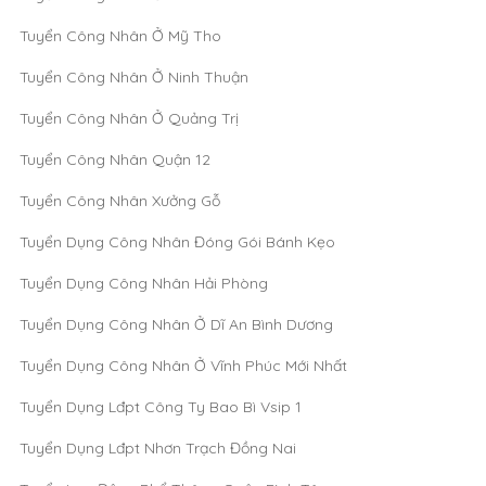
Tuyển Công Nhân Ở Mỹ Tho
Tuyển Công Nhân Ở Ninh Thuận
Tuyển Công Nhân Ở Quảng Trị
Tuyển Công Nhân Quận 12
Tuyển Công Nhân Xưởng Gỗ
Tuyển Dụng Công Nhân Đóng Gói Bánh Kẹo
Tuyển Dụng Công Nhân Hải Phòng
Tuyển Dụng Công Nhân Ở Dĩ An Bình Dương
Tuyển Dụng Công Nhân Ở Vĩnh Phúc Mới Nhất
Tuyển Dụng Lđpt Công Ty Bao Bì Vsip 1
Tuyển Dụng Lđpt Nhơn Trạch Đồng Nai