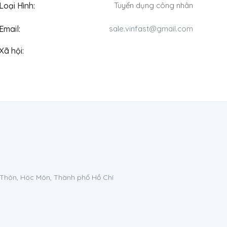
Loại Hình:
Tuyển dụng công nhân
Email:
sale.vinfast@gmail.com
Xã hội:
 Thôn, Hóc Môn, Thành phố Hồ Chí