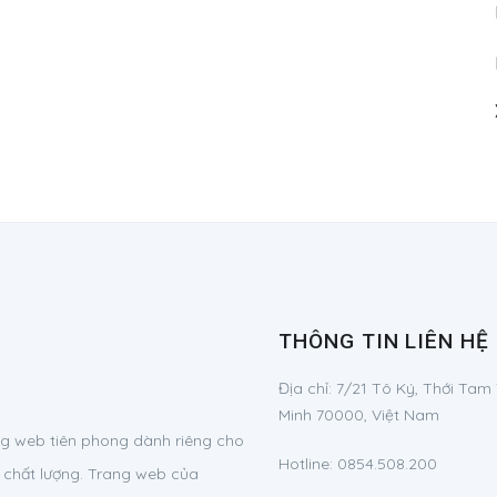
THÔNG TIN LIÊN HỆ
Địa chỉ:
7/21 Tô Ký, Thới Tam
Minh 70000, Việt Nam
g web tiên phong dành riêng cho
Hotline:
0854.508.200
 chất lượng. Trang web của