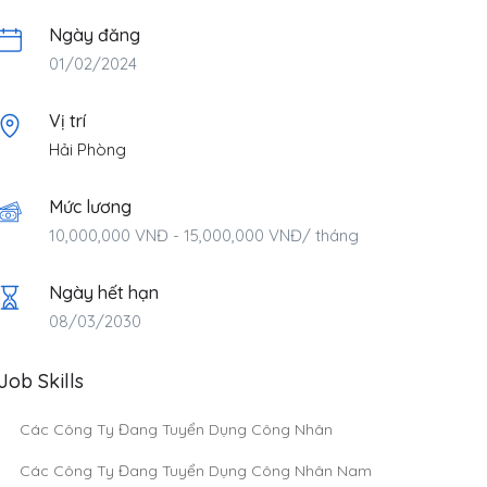
Ngày đăng
01/02/2024
Vị trí
Hải Phòng
Mức lương
10,000,000
VNĐ
-
15,000,000
VNĐ
/ tháng
Ngày hết hạn
08/03/2030
Job Skills
Các Công Ty Đang Tuyển Dụng Công Nhân
Các Công Ty Đang Tuyển Dụng Công Nhân Nam