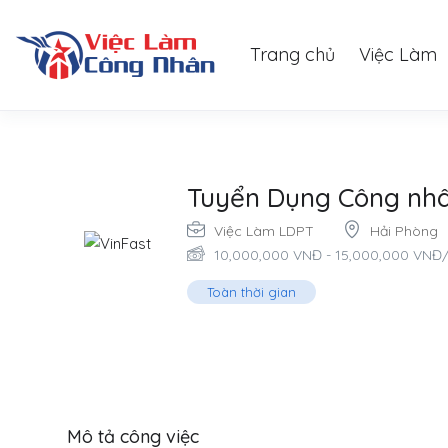
Trang chủ
Việc Làm
Tuyển Dụng Công nhâ
Việc Làm LDPT
Hải Phòng
10,000,000
VNĐ
-
15,000,000
VNĐ
Toàn thời gian
Mô tả công việc