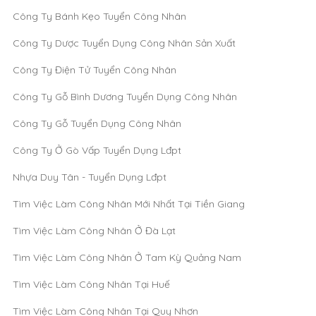
Công Ty Bánh Kẹo Tuyển Công Nhân
Công Ty Dược Tuyển Dụng Công Nhân Sản Xuất
Công Ty Điện Tử Tuyển Công Nhân
Công Ty Gỗ Bình Dương Tuyển Dụng Công Nhân
Công Ty Gỗ Tuyển Dụng Công Nhân
Công Ty Ở Gò Vấp Tuyển Dụng Lđpt
Nhựa Duy Tân - Tuyển Dụng Lđpt
Tìm Việc Làm Công Nhân Mới Nhất Tại Tiền Giang
Tìm Việc Làm Công Nhân Ở Đà Lạt
Tìm Việc Làm Công Nhân Ở Tam Kỳ Quảng Nam
Tìm Việc Làm Công Nhân Tại Huế
Tìm Việc Làm Công Nhân Tại Quy Nhơn