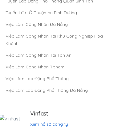
Tuyển Lao Động Phổ Thông Quận Bình Tân
Tuyển Lđpt Ở Thuận An Bình Dương
Việc Làm Công Nhân Đà Nẵng
Việc Làm Công Nhân Tại Khu Công Nghiệp Hòa
Khánh
Việc Làm Công Nhân Tại Tân An
Việc Làm Công Nhân Tphcm
Việc Làm Lao Động Phổ Thông
Việc Làm Lao Động Phổ Thông Đà Nẵng
Vinfast
Xem hồ sơ công ty