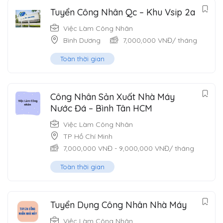
Tuyển Công Nhân Qc – Khu Vsip 2a
Việc Làm Công Nhân
Bình Dương
7,000,000
VNĐ
/ tháng
Toàn thời gian
Công Nhân Sản Xuất Nhà Máy
Nước Đá – Bình Tân HCM
Việc Làm Công Nhân
TP Hồ Chí Minh
7,000,000
VNĐ
-
9,000,000
VNĐ
/ tháng
Toàn thời gian
Tuyển Dụng Công Nhân Nhà Máy
Việc Làm Công Nhân