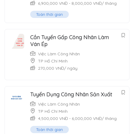
6,900,000
VNĐ
-
8,000,000
VNĐ
/ tháng
Toàn thời gian
Cần Tuyển Gấp Công Nhân Làm
Ván Ép
Việc Làm Công Nhân
TP Hồ Chí Minh
270,000
VNĐ
/ ngày
Tuyển Dụng Công Nhân Sản Xuất
Việc Làm Công Nhân
TP Hồ Chí Minh
4,500,000
VNĐ
-
6,000,000
VNĐ
/ tháng
Toàn thời gian