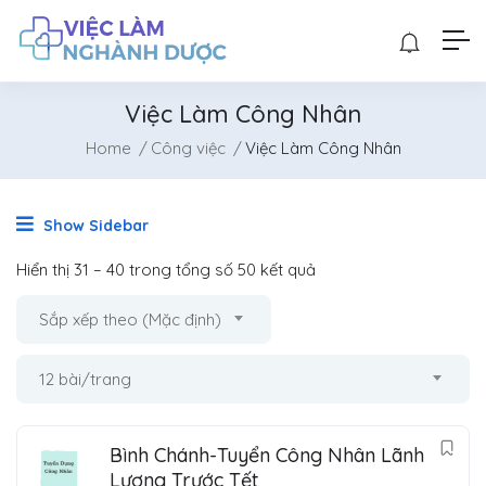
Việc Làm Công Nhân
Home
Công việc
Việc Làm Công Nhân
Show Sidebar
Hiển thị
31
–
40
trong tổng số 50 kết quả
Sắp xếp theo (Mặc định)
12 bài/trang
Bình Chánh-Tuyển Công Nhân Lãnh
Lương Trước Tết