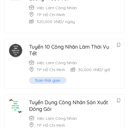
Việc Làm Công Nhân
TP Hồ Chí Minh
320,000
VNĐ
/ ngày
Tuyển 10 Công Nhân Làm Thời Vụ
Tết
Việc Làm Công Nhân
TP Hồ Chí Minh
30,000
VNĐ
/ giờ
Toàn thời gian
Tuyển Dụng Công Nhân Sản Xuất
Đóng Gói
Việc Làm Công Nhân
TP Hồ Chí Minh