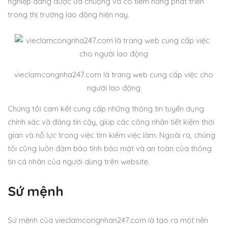
nghiệp đang được ưa chuộng và có tiềm năng phát triển
trong thị trường lao động hiện nay.
vieclamcongnha247.com là trang web cung cấp việc cho
người lao động
Chúng tôi cam kết cung cấp những thông tin tuyển dụng
chính xác và đáng tin cậy, giúp các công nhân tiết kiệm thời
gian và nỗ lực trong việc tìm kiếm việc làm. Ngoài ra, chúng
tôi cũng luôn đảm bảo tính bảo mật và an toàn của thông
tin cá nhân của người dùng trên website.
Sứ mệnh
Sứ mệnh của vieclamcongnhan247.com là tạo ra một nền