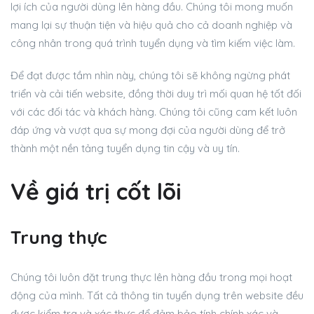
lợi ích của người dùng lên hàng đầu. Chúng tôi mong muốn
mang lại sự thuận tiện và hiệu quả cho cả doanh nghiệp và
công nhân trong quá trình tuyển dụng và tìm kiếm việc làm.
Để đạt được tầm nhìn này, chúng tôi sẽ không ngừng phát
triển và cải tiến website, đồng thời duy trì mối quan hệ tốt đối
với các đối tác và khách hàng. Chúng tôi cũng cam kết luôn
đáp ứng và vượt qua sự mong đợi của người dùng để trở
thành một nền tảng tuyển dụng tin cậy và uy tín.
Về giá trị cốt lõi
Trung thực
Chúng tôi luôn đặt trung thực lên hàng đầu trong mọi hoạt
động của mình. Tất cả thông tin tuyển dụng trên website đều
được kiểm tra và xác thực để đảm bảo tính chính xác và