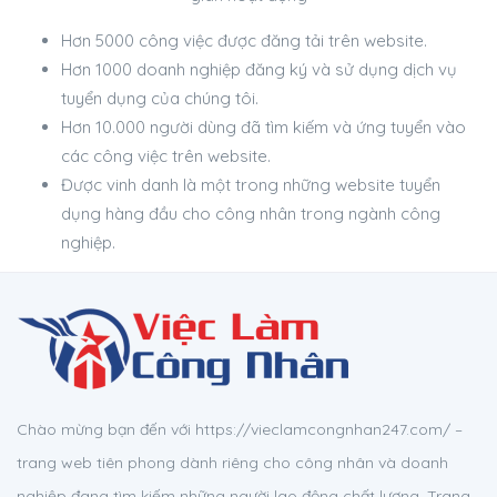
Hơn 5000 công việc được đăng tải trên website.
Hơn 1000 doanh nghiệp đăng ký và sử dụng dịch vụ
tuyển dụng của chúng tôi.
Hơn 10.000 người dùng đã tìm kiếm và ứng tuyển vào
các công việc trên website.
Được vinh danh là một trong những website tuyển
dụng hàng đầu cho công nhân trong ngành công
nghiệp.
Chào mừng bạn đến với https://vieclamcongnhan247.com/ –
trang web tiên phong dành riêng cho công nhân và doanh
nghiệp đang tìm kiếm những người lao động chất lượng. Trang