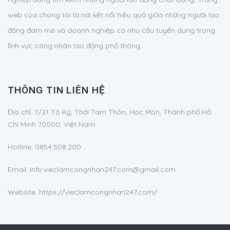
web của chúng tôi là nơi kết nối hiệu quả giữa những người lao
động đam mê và doanh nghiệp có nhu cầu tuyển dụng trong
lĩnh vực công nhân lao động phổ thông.
THÔNG TIN LIÊN HỆ
Địa chỉ:
7/21 Tô Ký, Thới Tam Thôn, Hóc Môn, Thành phố Hồ
Chí Minh 70000, Việt Nam
Hotline:
0854.508.200
Email:
info.vieclamcongnhan247.com@gmail.com
Website: https://vieclamcongnhan247.com/