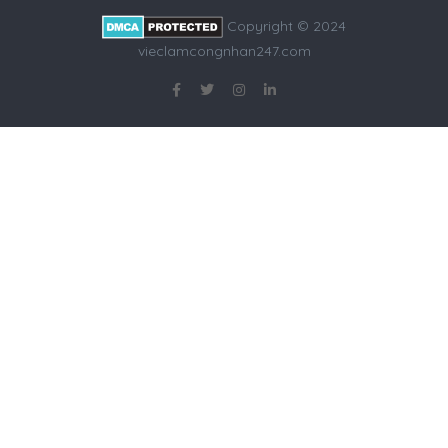
Copyright © 2024
vieclamcongnhan247.com