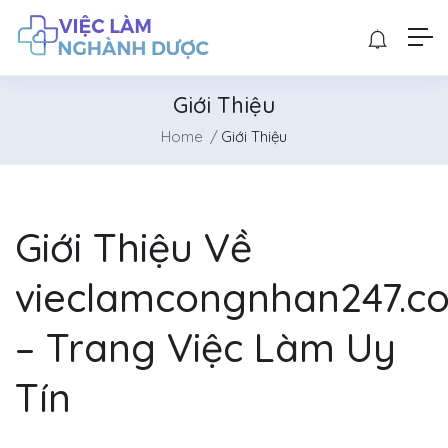
Giới Thiệu
Home
Giới Thiệu
Giới Thiệu Về
vieclamcongnhan247.c
– Trang Việc Làm Uy
Tín