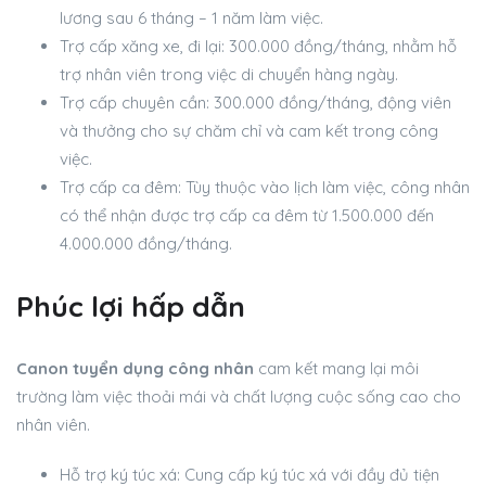
lương sau 6 tháng – 1 năm làm việc.
Trợ cấp xăng xe, đi lại: 300.000 đồng/tháng, nhằm hỗ
trợ nhân viên trong việc di chuyển hàng ngày.
Trợ cấp chuyên cần: 300.000 đồng/tháng, động viên
và thưởng cho sự chăm chỉ và cam kết trong công
việc.
Trợ cấp ca đêm: Tùy thuộc vào lịch làm việc, công nhân
có thể nhận được trợ cấp ca đêm từ 1.500.000 đến
4.000.000 đồng/tháng.
Phúc lợi hấp dẫn
Canon tuyển dụng công nhân
cam kết mang lại môi
trường làm việc thoải mái và chất lượng cuộc sống cao cho
nhân viên.
Hỗ trợ ký túc xá: Cung cấp ký túc xá với đầy đủ tiện