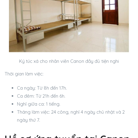
Ký túc xá cho nhân viên Canon đầy đủ tiện nghi
Thời gian làm việc:
Ca ngày: Từ 8h đến 17h.
Ca đêm: Từ 21h đến 6h.
Nghỉ giữa ca: 1 tiếng.
Tháng làm việc: 24 công, nghỉ 4 ngày chủ nhật và 2
ngày thứ 7.