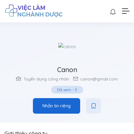
Canon
Tuyển dụng công nhân
canon@gmail.com
Đã xem
-
5
Nhắn tin riêng
Giới thiệu công ty