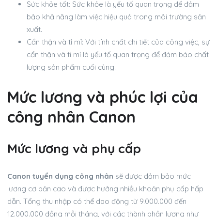
Sức khỏe tốt: Sức khỏe là yếu tố quan trọng để đảm
bảo khả năng làm việc hiệu quả trong môi trường sản
xuất.
Cẩn thận và tỉ mỉ: Với tính chất chi tiết của công việc, sự
cẩn thận và tỉ mỉ là yếu tố quan trọng để đảm bảo chất
lượng sản phẩm cuối cùng.
Mức lương và phúc lợi của
công nhân Canon
Mức lương và phụ cấp
Canon tuyển dụng công nhân
sẽ được đảm bảo mức
lương cơ bản cao và được hưởng nhiều khoản phụ cấp hấp
dẫn. Tổng thu nhập có thể dao động từ 9.000.000 đến
12.000.000 đồng mỗi tháng, với các thành phần lương như