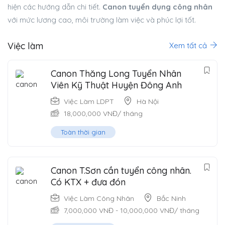
hiện các hướng dẫn chi tiết.
Canon tuyển dụng công nhân
với mức lương cao, môi trường làm việc và phúc lợi tốt.
Việc làm
Xem tất cả
Canon Thăng Long Tuyển Nhân
Viên Kỹ Thuật Huyện Đông Anh
Việc Làm LDPT
Hà Nội
18,000,000
VNĐ
/ tháng
Toàn thời gian
Canon T.Sơn cần tuyển công nhân.
Có KTX + đưa đón
Việc Làm Công Nhân
Bắc Ninh
7,000,000
VNĐ
-
10,000,000
VNĐ
/ tháng