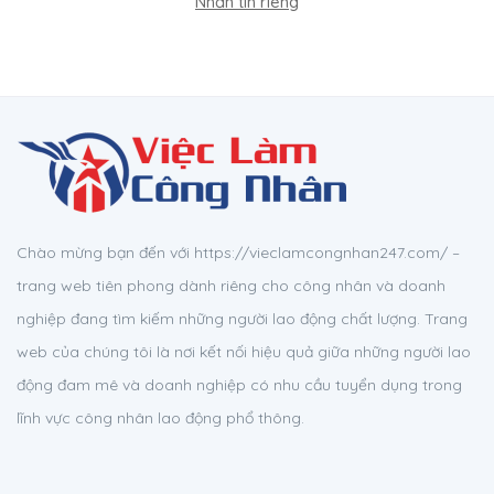
Nhắn tin riêng
Chào mừng bạn đến với https://vieclamcongnhan247.com/ –
trang web tiên phong dành riêng cho công nhân và doanh
nghiệp đang tìm kiếm những người lao động chất lượng. Trang
web của chúng tôi là nơi kết nối hiệu quả giữa những người lao
động đam mê và doanh nghiệp có nhu cầu tuyển dụng trong
lĩnh vực công nhân lao động phổ thông.