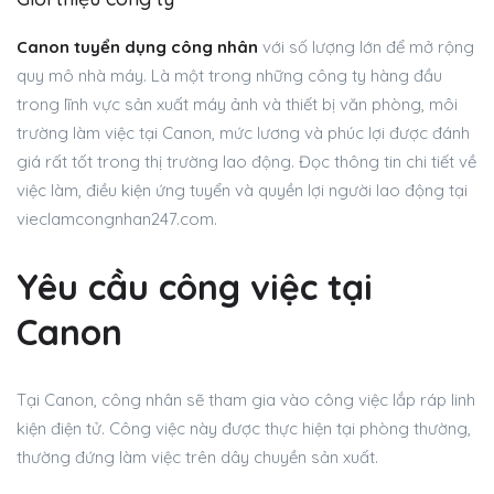
Canon tuyển dụng công nhân
với số lượng lớn để mở rộng
quy mô nhà máy. Là một trong những công ty hàng đầu
trong lĩnh vực sản xuất máy ảnh và thiết bị văn phòng, môi
trường làm việc tại Canon, mức lương và phúc lợi được đánh
giá rất tốt trong thị trường lao động. Đọc thông tin chi tiết về
việc làm, điều kiện ứng tuyển và quyền lợi người lao động tại
vieclamcongnhan247.com.
Yêu cầu công việc tại
Canon
Tại Canon, công nhân sẽ tham gia vào công việc lắp ráp linh
kiện điện tử. Công việc này được thực hiện tại phòng thường,
thường đứng làm việc trên dây chuyền sản xuất.