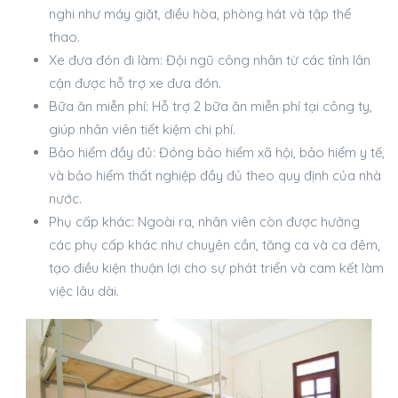
nghi như máy giặt, điều hòa, phòng hát và tập thể
thao.
Xe đưa đón đi làm: Đội ngũ công nhân từ các tỉnh lân
cận được hỗ trợ xe đưa đón.
Bữa ăn miễn phí: Hỗ trợ 2 bữa ăn miễn phí tại công ty,
giúp nhân viên tiết kiệm chi phí.
Bảo hiểm đầy đủ: Đóng bảo hiểm xã hội, bảo hiểm y tế,
và bảo hiểm thất nghiệp đầy đủ theo quy định của nhà
nước.
Phụ cấp khác: Ngoài ra, nhân viên còn được hưởng
các phụ cấp khác như chuyên cần, tăng ca và ca đêm,
tạo điều kiện thuận lợi cho sự phát triển và cam kết làm
việc lâu dài.