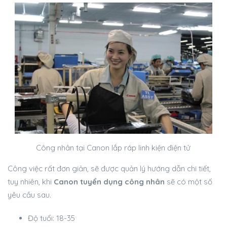
Công nhân tại Canon lắp ráp linh kiện điện tử
Công việc rất đơn giản, sẽ được quản lý hướng dẫn chi tiết,
tuy nhiên, khi
Canon tuyển dụng công nhân
sẽ có một số
yêu cầu sau.
Độ tuổi: 18-35