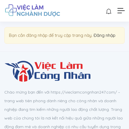
Show Sidebar
Bạn cần đăng nhập để truy cập trang này.
Đăng nhập
Chào mừng bạn đến với https://vieclamcongnhan247.com/ –
trang web tiên phong dành riêng cho công nhân và doanh
nghiệp đang tìm kiếm những người lao động chất lượng. Trang
web của chúng tôi là nơi kết nối hiệu quả giữa những người lao
động đam mê và doanh nghiệp có nhu cầu tuyển dụng trong