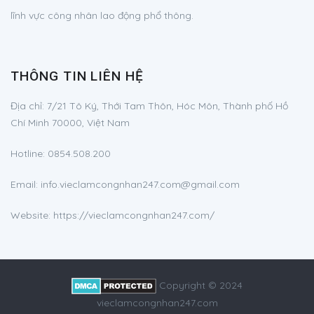
lĩnh vực công nhân lao động phổ thông.
THÔNG TIN LIÊN HỆ
Địa chỉ:
7/21 Tô Ký, Thới Tam Thôn, Hóc Môn, Thành phố Hồ
Chí Minh 70000, Việt Nam
Hotline:
0854.508.200
Email:
info.vieclamcongnhan247.com@gmail.com
Website: https://vieclamcongnhan247.com/
Copyright © 2024
vieclamcongnhan247.com