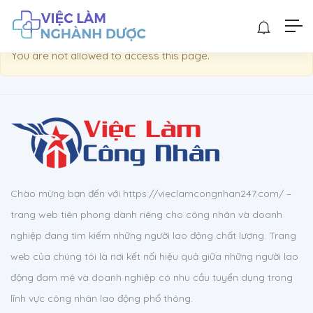
Show Sidebar
You are not allowed to access this page.
Chào mừng bạn đến với https://vieclamcongnhan247.com/ –
trang web tiên phong dành riêng cho công nhân và doanh
nghiệp đang tìm kiếm những người lao động chất lượng. Trang
web của chúng tôi là nơi kết nối hiệu quả giữa những người lao
động đam mê và doanh nghiệp có nhu cầu tuyển dụng trong
lĩnh vực công nhân lao động phổ thông.