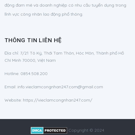
động đam mê và doanh nghiệp có nhu cầu tuyển dụng trong
lĩnh vực công nhân lao động phổ thông.
THÔNG TIN LIÊN HỆ
Địa chỉ:
7/21 Tô Ký, Thới Tam Thôn, Hóc Môn, Thành phố Hồ
Chí Minh 70000, Việt Nam
Hotline:
0854.508.200
Email:
info.vieclamcongnhan247.com@gmail.com
Website: https://vieclamcongnhan247.com/
Copyright © 2024