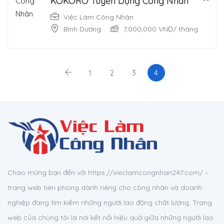
KOKORO Tuyển Dụng Công Nhân
Việc Làm Công Nhân
Bình Dương
7,000,000
VNĐ
/ tháng
1
2
3
4
Chào mừng bạn đến với https://vieclamcongnhan247.com/ –
trang web tiên phong dành riêng cho công nhân và doanh
nghiệp đang tìm kiếm những người lao động chất lượng. Trang
web của chúng tôi là nơi kết nối hiệu quả giữa những người lao