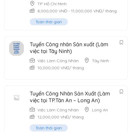
TP Hồ Chí Minh
8,000,000
VNĐ
-
11,000,000
VNĐ
/ tháng
Toàn thời gian
Tuyển Công nhân Sản xuất (Làm
việc tại Tây Ninh)
Việc Làm Công Nhân
Tây Ninh
10,000,000
VNĐ
/ tháng
Tuyển Công Nhân Sản Xuất (Làm
việc tại TP.Tân An – Long An)
Việc Làm Công Nhân
Long An
12,000,000
VNĐ
/ tháng
Toàn thời gian