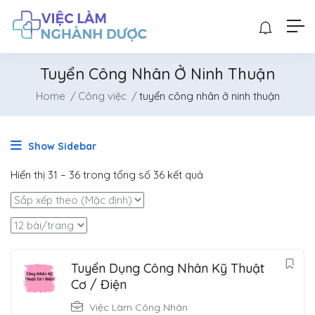
Tuyển Công Nhân Ở Ninh Thuận
Home
Công việc
tuyển công nhân ở ninh thuận
Show Sidebar
Hiển thị
31
–
36
trong tổng số 36 kết quả
Tuyển Dụng Công Nhân Kỹ Thuật
Cơ / Điện
Việc Làm Công Nhân