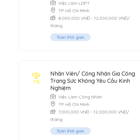
Việc Làm LDPT
TP Hồ Chí Minh
8,000,000
VNĐ
-
12,000,000
VNĐ
/
tháng
Toàn thời gian
Nhân Viên/ Công Nhân Gia Công
Trang Sức Không Yêu Cầu Kinh
Nghiệm
Việc Làm Công Nhân
TP Hồ Chí Minh
7,000,000
VNĐ
-
12,000,000
VNĐ
/
tháng
Toàn thời gian