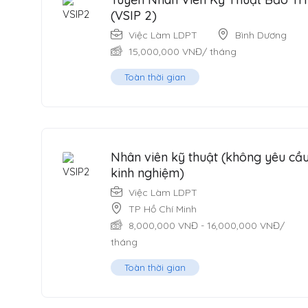
(VSIP 2)
Việc Làm LDPT
Bình Dương
15,000,000
VNĐ
/ tháng
Toàn thời gian
Nhân viên kỹ thuật (không yêu cầ
kinh nghiệm)
Việc Làm LDPT
TP Hồ Chí Minh
8,000,000
VNĐ
-
16,000,000
VNĐ
/
tháng
Toàn thời gian