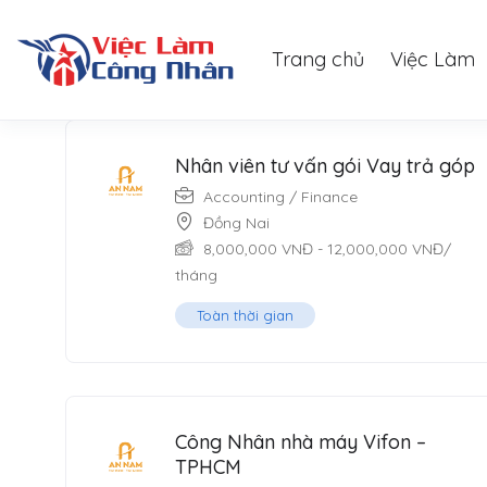
Trang chủ
Việc Làm
Filter
Nhân viên tư vấn gói Vay trả góp
Accounting / Finance
Đồng Nai
8,000,000
VNĐ
-
12,000,000
VNĐ
/
tháng
Toàn thời gian
Công Nhân nhà máy Vifon –
TPHCM