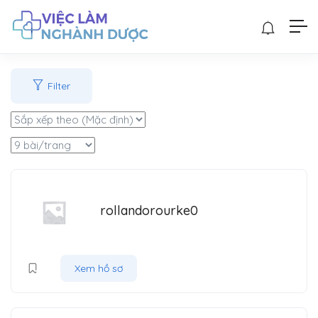
Filter
rollandorourke0
Xem hồ sơ