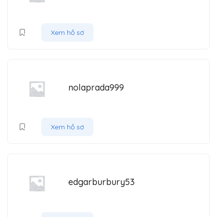
Xem hồ sơ
nolaprada999
Xem hồ sơ
edgarburbury53