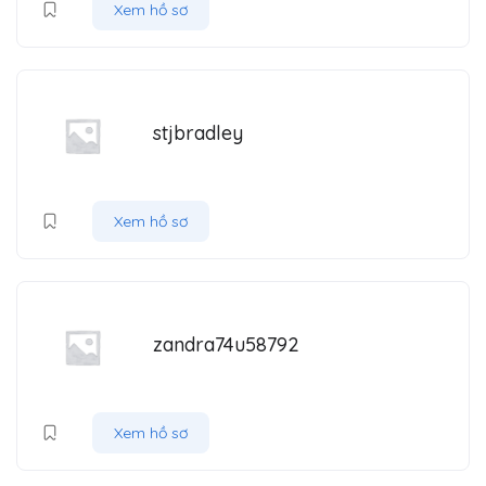
Xem hồ sơ
stjbradley
Xem hồ sơ
zandra74u58792
Xem hồ sơ