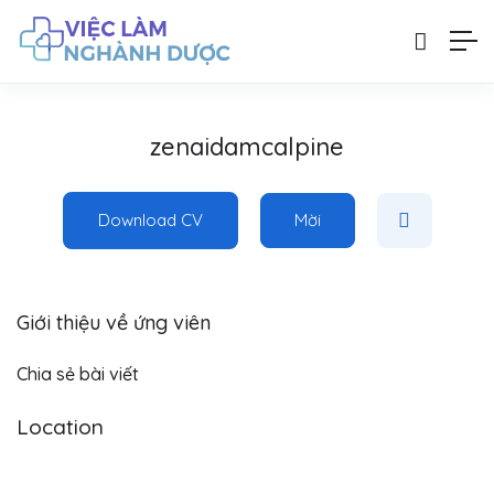
zenaidamcalpine
Download CV
Mời
Giới thiệu về ứng viên
Chia sẻ bài viết
Location