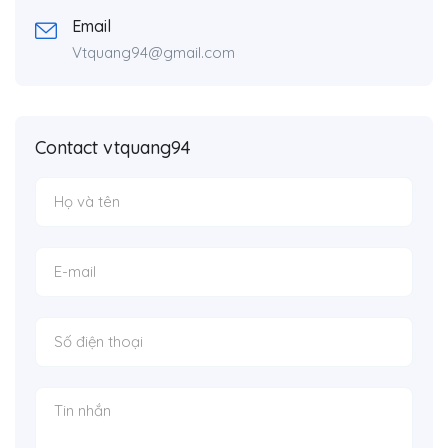
Email
Vtquang94@gmail.com
Contact vtquang94