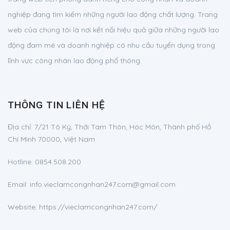
nghiệp đang tìm kiếm những người lao động chất lượng. Trang
web của chúng tôi là nơi kết nối hiệu quả giữa những người lao
động đam mê và doanh nghiệp có nhu cầu tuyển dụng trong
lĩnh vực công nhân lao động phổ thông.
THÔNG TIN LIÊN HỆ
Địa chỉ:
7/21 Tô Ký, Thới Tam Thôn, Hóc Môn, Thành phố Hồ
Chí Minh 70000, Việt Nam
Hotline:
0854.508.200
Email:
info.vieclamcongnhan247.com@gmail.com
Website: https://vieclamcongnhan247.com/