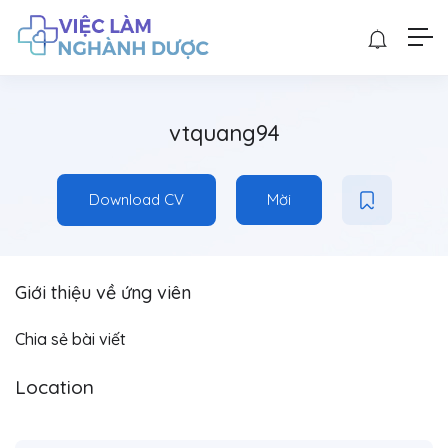
vtquang94
Download CV
Mời
Giới thiệu về ứng viên
Chia sẻ bài viết
Location