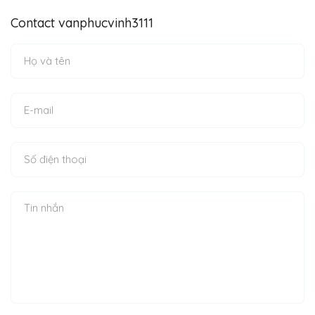
Contact vanphucvinh3111