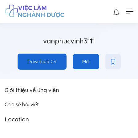
vanphucvinh3111
Download CV
Mời
Giới thiệu về ứng viên
Chia sẻ bài viết
Location