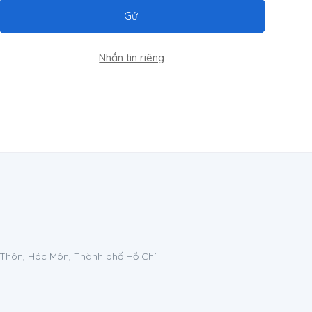
Gửi
Nhắn tin riêng
 Thôn, Hóc Môn, Thành phố Hồ Chí