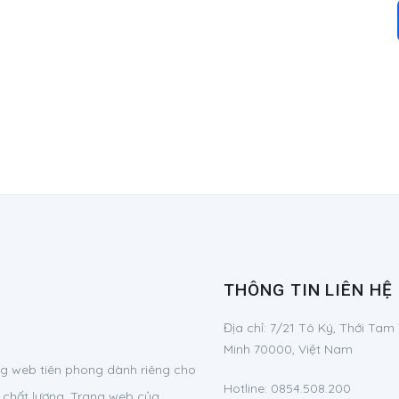
THÔNG TIN LIÊN HỆ
Địa chỉ:
7/21 Tô Ký, Thới Tam
Minh 70000, Việt Nam
g web tiên phong dành riêng cho
Hotline:
0854.508.200
 chất lượng. Trang web của