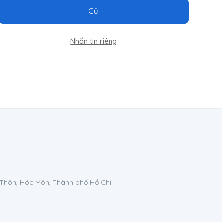
Gửi
Nhắn tin riêng
 Thôn, Hóc Môn, Thành phố Hồ Chí