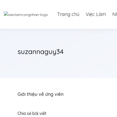
Trang chủ
Việc Làm
N
suzannaguy34
Giới thiệu về ứng viên
Chia sẻ bài viết