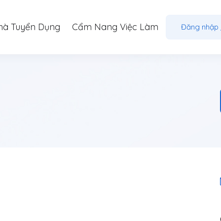
hà Tuyển Dụng
Cẩm Nang Việc Làm
Đăng nhập