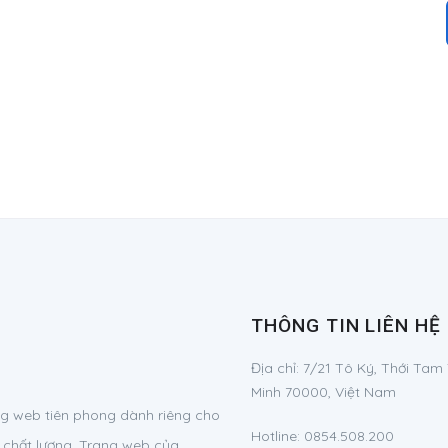
THÔNG TIN LIÊN HỆ
Địa chỉ:
7/21 Tô Ký, Thới Tam
Minh 70000, Việt Nam
g web tiên phong dành riêng cho
Hotline:
0854.508.200
 chất lượng. Trang web của