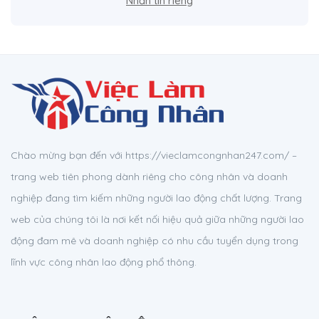
Nhắn tin riêng
Chào mừng bạn đến với https://vieclamcongnhan247.com/ –
trang web tiên phong dành riêng cho công nhân và doanh
nghiệp đang tìm kiếm những người lao động chất lượng. Trang
web của chúng tôi là nơi kết nối hiệu quả giữa những người lao
động đam mê và doanh nghiệp có nhu cầu tuyển dụng trong
lĩnh vực công nhân lao động phổ thông.