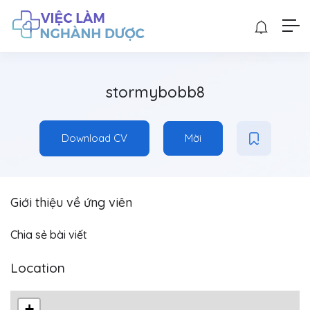
stormybobb8
Download CV
Mời
Giới thiệu về ứng viên
Chia sẻ bài viết
Location
+