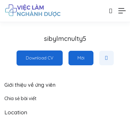
sibylmcnulty5
Download CV
Mời
Giới thiệu về ứng viên
Chia sẻ bài viết
Location