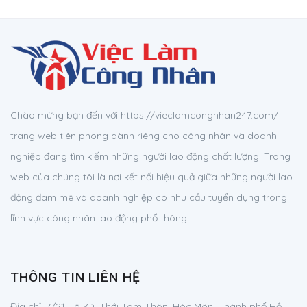
Chào mừng bạn đến với https://vieclamcongnhan247.com/ –
trang web tiên phong dành riêng cho công nhân và doanh
nghiệp đang tìm kiếm những người lao động chất lượng. Trang
web của chúng tôi là nơi kết nối hiệu quả giữa những người lao
động đam mê và doanh nghiệp có nhu cầu tuyển dụng trong
lĩnh vực công nhân lao động phổ thông.
THÔNG TIN LIÊN HỆ
Địa chỉ:
7/21 Tô Ký, Thới Tam Thôn, Hóc Môn, Thành phố Hồ