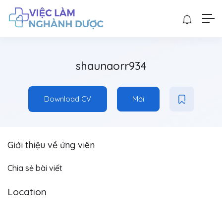
shaunaorr934
Download CV
Mời
Giới thiệu về ứng viên
Chia sẻ bài viết
Location