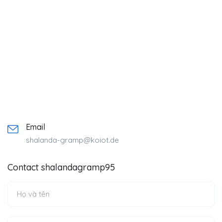
Email
shalanda-gramp@koiot.de
Contact shalandagramp95