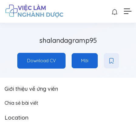
shalandagramp95
Download CV
Mời
Giới thiệu về ứng viên
Chia sẻ bài viết
Location