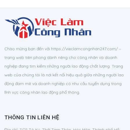
Chào mừng bạn đến với https://vieclamcongnhan247.com/ –
trang web tiên phong dành riêng cho công nhân và doanh
nghiệp đang tìm kiếm những người lao động chất lượng. Trang
web của chúng tôi là nơi kết nối hiệu quả giữa những người lao
động đam mê và doanh nghiệp có nhu cầu tuyển dụng trong
lĩnh vực công nhân lao động phổ thông.
THÔNG TIN LIÊN HỆ
Địa chỉ:
7/21 Tô Ký, Thới Tam Thôn, Hóc Môn, Thành phố Hồ