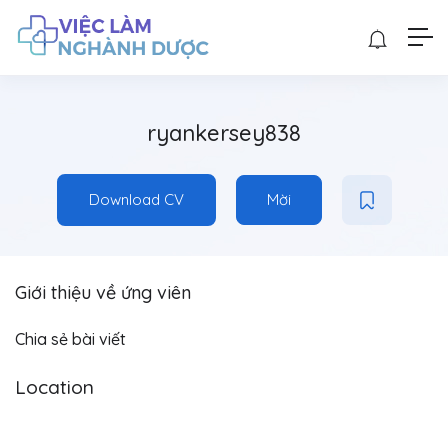
ryankersey838
Download CV
Mời
Giới thiệu về ứng viên
Chia sẻ bài viết
Location