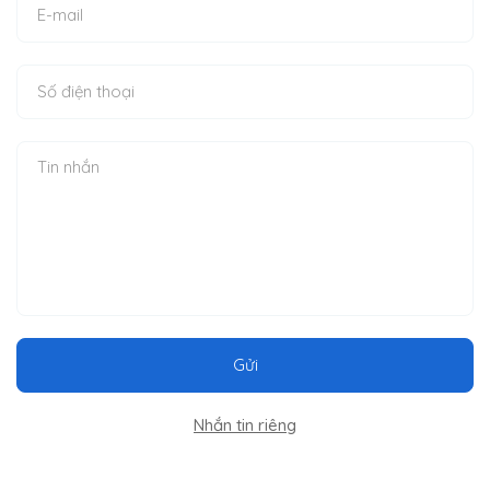
Gửi
Nhắn tin riêng