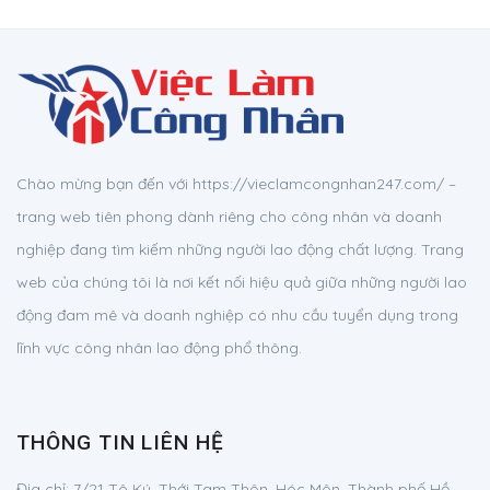
Chào mừng bạn đến với https://vieclamcongnhan247.com/ –
trang web tiên phong dành riêng cho công nhân và doanh
nghiệp đang tìm kiếm những người lao động chất lượng. Trang
web của chúng tôi là nơi kết nối hiệu quả giữa những người lao
động đam mê và doanh nghiệp có nhu cầu tuyển dụng trong
lĩnh vực công nhân lao động phổ thông.
THÔNG TIN LIÊN HỆ
Địa chỉ:
7/21 Tô Ký, Thới Tam Thôn, Hóc Môn, Thành phố Hồ