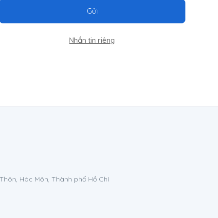
Gửi
Nhắn tin riêng
 Thôn, Hóc Môn, Thành phố Hồ Chí