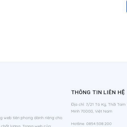
THÔNG TIN LIÊN HỆ
Địa chỉ:
7/21 Tô Ký, Thới Tam
Minh 70000, Việt Nam
g web tiên phong dành riêng cho
Hotline:
0854.508.200
 chất lượng. Trang web của