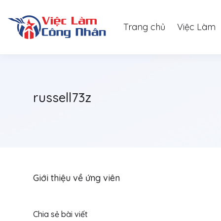
Trang chủ
Việc Làm
russell73z
Giới thiệu về ứng viên
Chia sẻ bài viết