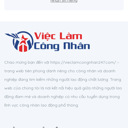
Nhắn tin riêng
Chào mừng bạn đến với https://vieclamcongnhan247.com/ –
trang web tiên phong dành riêng cho công nhân và doanh
nghiệp đang tìm kiếm những người lao động chất lượng. Trang
web của chúng tôi là nơi kết nối hiệu quả giữa những người lao
động đam mê và doanh nghiệp có nhu cầu tuyển dụng trong
lĩnh vực công nhân lao động phổ thông.