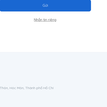
Gửi
Nhắn tin riêng
 Thôn, Hóc Môn, Thành phố Hồ Chí