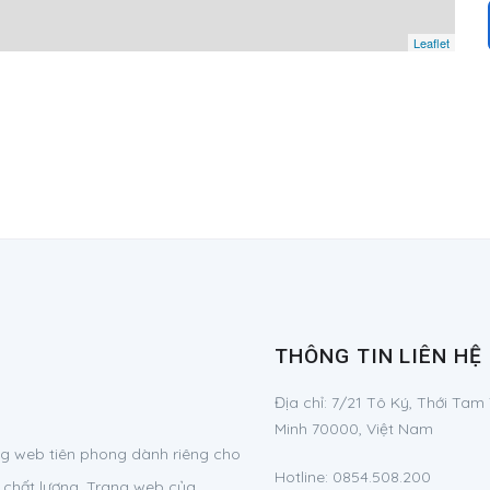
Leaflet
THÔNG TIN LIÊN HỆ
Địa chỉ:
7/21 Tô Ký, Thới Tam
Minh 70000, Việt Nam
g web tiên phong dành riêng cho
Hotline:
0854.508.200
 chất lượng. Trang web của