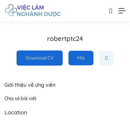
robertptc24
Download CV
Mời
Giới thiệu về ứng viên
Chia sẻ bài viết
Location