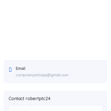
Email
computerpitstopp@gmail.com
Contact robertptc24