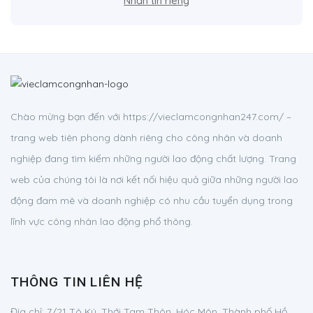
Nhắn tin riêng
Chào mừng bạn đến với https://vieclamcongnhan247.com/ –
trang web tiên phong dành riêng cho công nhân và doanh
nghiệp đang tìm kiếm những người lao động chất lượng. Trang
web của chúng tôi là nơi kết nối hiệu quả giữa những người lao
động đam mê và doanh nghiệp có nhu cầu tuyển dụng trong
lĩnh vực công nhân lao động phổ thông.
THÔNG TIN LIÊN HỆ
Địa chỉ:
7/21 Tô Ký, Thới Tam Thôn, Hóc Môn, Thành phố Hồ