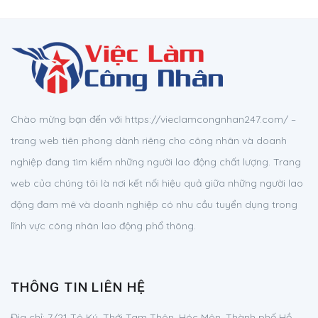
Chào mừng bạn đến với https://vieclamcongnhan247.com/ –
trang web tiên phong dành riêng cho công nhân và doanh
nghiệp đang tìm kiếm những người lao động chất lượng. Trang
web của chúng tôi là nơi kết nối hiệu quả giữa những người lao
động đam mê và doanh nghiệp có nhu cầu tuyển dụng trong
lĩnh vực công nhân lao động phổ thông.
THÔNG TIN LIÊN HỆ
Địa chỉ:
7/21 Tô Ký, Thới Tam Thôn, Hóc Môn, Thành phố Hồ