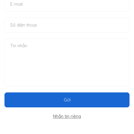
Gửi
Nhắn tin riêng