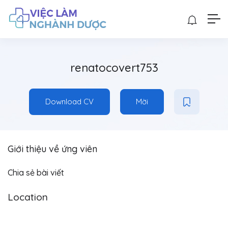
renatocovert753
Download CV
Mời
Giới thiệu về ứng viên
Chia sẻ bài viết
Location