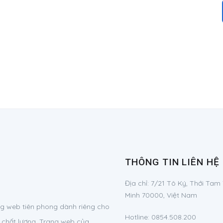
THÔNG TIN LIÊN HỆ
Địa chỉ:
7/21 Tô Ký, Thới Tam
Minh 70000, Việt Nam
g web tiên phong dành riêng cho
Hotline:
0854.508.200
 chất lượng. Trang web của