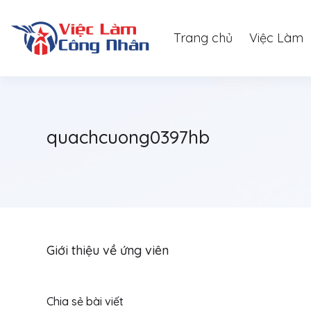
Trang chủ
Việc Làm
quachcuong0397hb
Giới thiệu về ứng viên
Chia sẻ bài viết