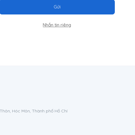
Gửi
Nhắn tin riêng
 Thôn, Hóc Môn, Thành phố Hồ Chí