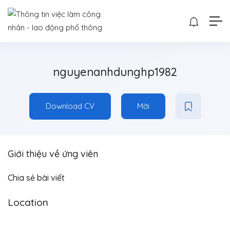
nguyenanhdunghp1982
Download CV
Mời
Giới thiệu về ứng viên
Chia sẻ bài viết
Location