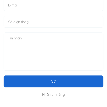
Gửi
Nhắn tin riêng