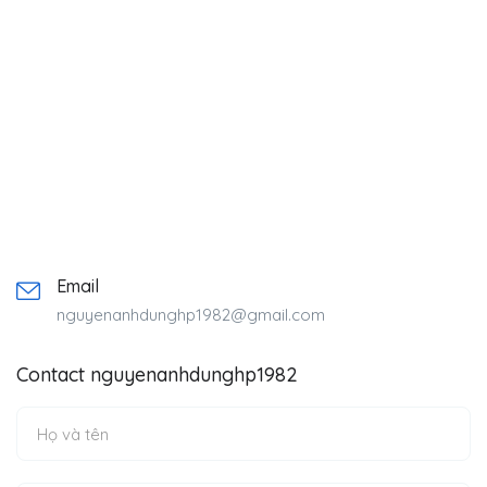
Email
nguyenanhdunghp1982@gmail.com
Contact nguyenanhdunghp1982