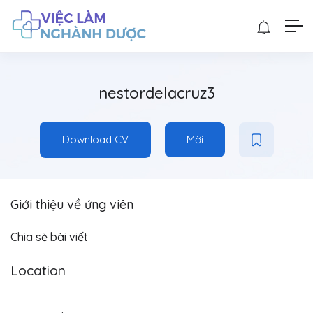
nestordelacruz3
Download CV
Mời
Giới thiệu về ứng viên
Chia sẻ bài viết
Location