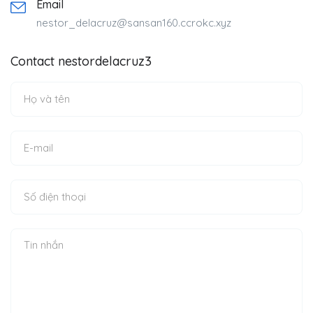
Email
nestor_delacruz@sansan160.ccrokc.xyz
Contact nestordelacruz3