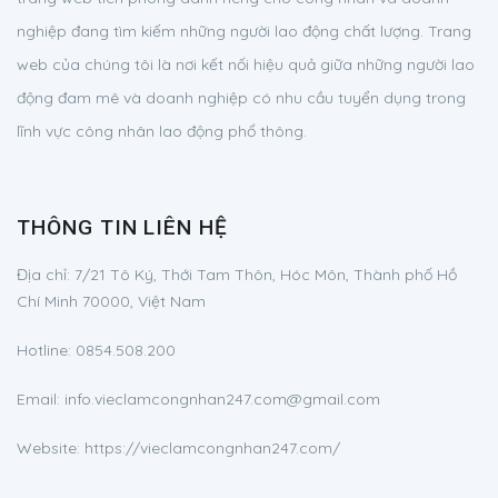
nghiệp đang tìm kiếm những người lao động chất lượng. Trang
web của chúng tôi là nơi kết nối hiệu quả giữa những người lao
động đam mê và doanh nghiệp có nhu cầu tuyển dụng trong
lĩnh vực công nhân lao động phổ thông.
THÔNG TIN LIÊN HỆ
Địa chỉ:
7/21 Tô Ký, Thới Tam Thôn, Hóc Môn, Thành phố Hồ
Chí Minh 70000, Việt Nam
Hotline:
0854.508.200
Email:
info.vieclamcongnhan247.com@gmail.com
Website: https://vieclamcongnhan247.com/