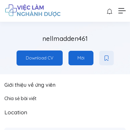
nellmadden461
Download CV
Mời
Giới thiệu về ứng viên
Chia sẻ bài viết
Location