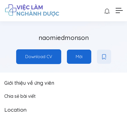
naomiedmonson
Download CV
Mời
Giới thiệu về ứng viên
Chia sẻ bài viết
Location