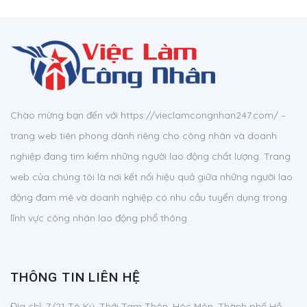
Chào mừng bạn đến với https://vieclamcongnhan247.com/ –
trang web tiên phong dành riêng cho công nhân và doanh
nghiệp đang tìm kiếm những người lao động chất lượng. Trang
web của chúng tôi là nơi kết nối hiệu quả giữa những người lao
động đam mê và doanh nghiệp có nhu cầu tuyển dụng trong
lĩnh vực công nhân lao động phổ thông.
THÔNG TIN LIÊN HỆ
Địa chỉ:
7/21 Tô Ký, Thới Tam Thôn, Hóc Môn, Thành phố Hồ