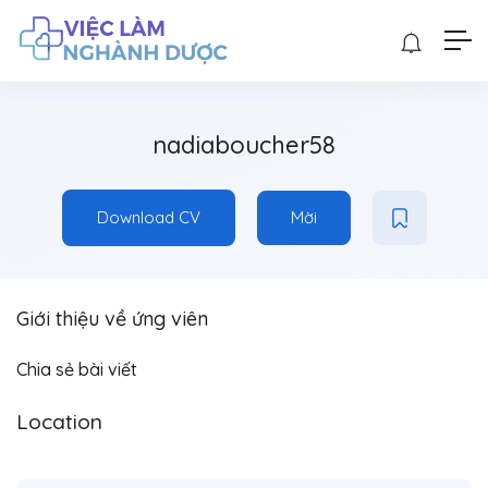
nadiaboucher58
Download CV
Mời
Giới thiệu về ứng viên
Chia sẻ bài viết
Location