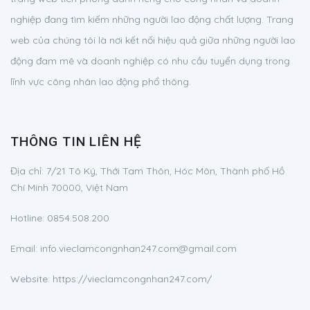
nghiệp đang tìm kiếm những người lao động chất lượng. Trang
web của chúng tôi là nơi kết nối hiệu quả giữa những người lao
động đam mê và doanh nghiệp có nhu cầu tuyển dụng trong
lĩnh vực công nhân lao động phổ thông.
THÔNG TIN LIÊN HỆ
Địa chỉ:
7/21 Tô Ký, Thới Tam Thôn, Hóc Môn, Thành phố Hồ
Chí Minh 70000, Việt Nam
Hotline:
0854.508.200
Email:
info.vieclamcongnhan247.com@gmail.com
Website: https://vieclamcongnhan247.com/