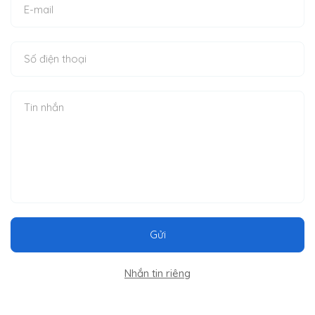
Gửi
Nhắn tin riêng