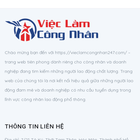
Chào mừng bạn đến với https://vieclamcongnhan247.com/ –
trang web tiên phong dành riêng cho công nhân và doanh
nghiệp đang tìm kiếm những người lao động chất lượng. Trang
web của chúng tôi là nơi kết nối hiệu quả giữa những người lao
động đam mê và doanh nghiệp có nhu cầu tuyển dụng trong
lĩnh vực công nhân lao động phổ thông.
THÔNG TIN LIÊN HỆ
Địa chỉ:
7/21 Tô Ký, Thới Tam Thôn, Hóc Môn, Thành phố Hồ