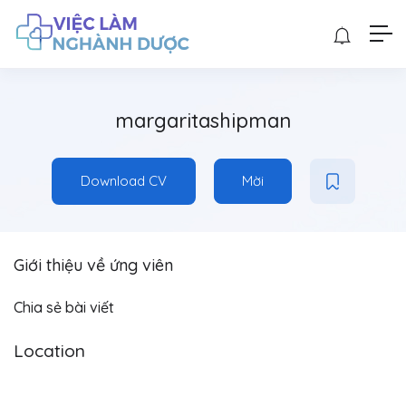
margaritashipman
Download CV
Mời
Giới thiệu về ứng viên
Chia sẻ bài viết
Location