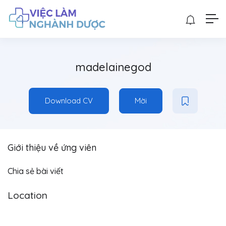
madelainegod
Download CV
Mời
Giới thiệu về ứng viên
Chia sẻ bài viết
Location