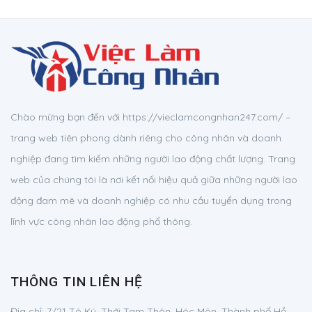
Chào mừng bạn đến với https://vieclamcongnhan247.com/ –
trang web tiên phong dành riêng cho công nhân và doanh
nghiệp đang tìm kiếm những người lao động chất lượng. Trang
web của chúng tôi là nơi kết nối hiệu quả giữa những người lao
động đam mê và doanh nghiệp có nhu cầu tuyển dụng trong
lĩnh vực công nhân lao động phổ thông.
THÔNG TIN LIÊN HỆ
Địa chỉ:
7/21 Tô Ký, Thới Tam Thôn, Hóc Môn, Thành phố Hồ