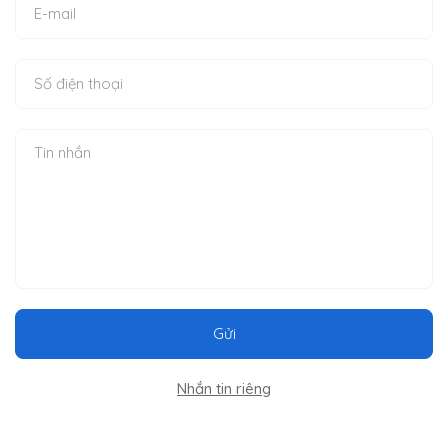
Gửi
Nhắn tin riêng