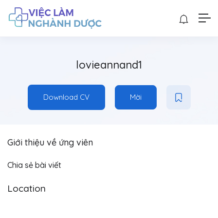
lovieannand1
Download CV
Mời
Giới thiệu về ứng viên
Chia sẻ bài viết
Location