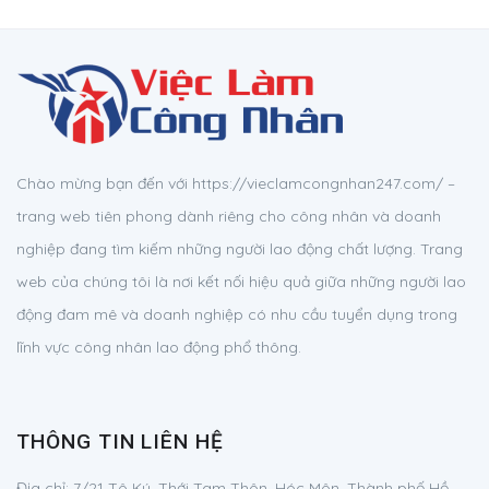
Chào mừng bạn đến với https://vieclamcongnhan247.com/ –
trang web tiên phong dành riêng cho công nhân và doanh
nghiệp đang tìm kiếm những người lao động chất lượng. Trang
web của chúng tôi là nơi kết nối hiệu quả giữa những người lao
động đam mê và doanh nghiệp có nhu cầu tuyển dụng trong
lĩnh vực công nhân lao động phổ thông.
THÔNG TIN LIÊN HỆ
Địa chỉ:
7/21 Tô Ký, Thới Tam Thôn, Hóc Môn, Thành phố Hồ