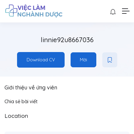
linnie92u8667036
Download CV
Mời
Giới thiệu về ứng viên
Chia sẻ bài viết
Location