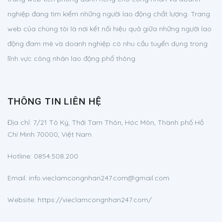
nghiệp đang tìm kiếm những người lao động chất lượng. Trang
web của chúng tôi là nơi kết nối hiệu quả giữa những người lao
động đam mê và doanh nghiệp có nhu cầu tuyển dụng trong
lĩnh vực công nhân lao động phổ thông.
THÔNG TIN LIÊN HỆ
Địa chỉ:
7/21 Tô Ký, Thới Tam Thôn, Hóc Môn, Thành phố Hồ
Chí Minh 70000, Việt Nam
Hotline:
0854.508.200
Email:
info.vieclamcongnhan247.com@gmail.com
Website: https://vieclamcongnhan247.com/