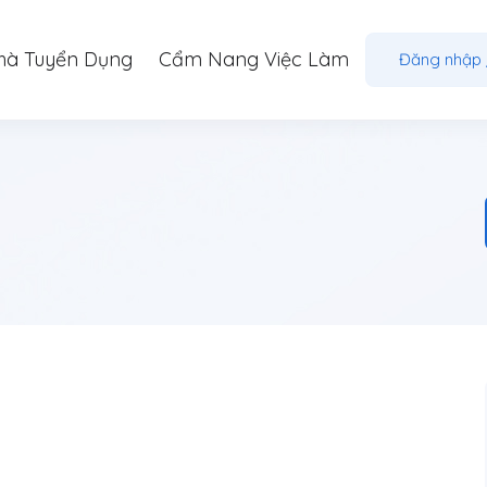
hà Tuyển Dụng
Cẩm Nang Việc Làm
Đăng nhập