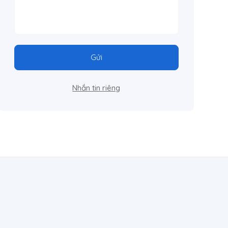
Gửi
Nhắn tin riêng