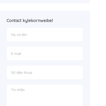
Contact kylekornweibel