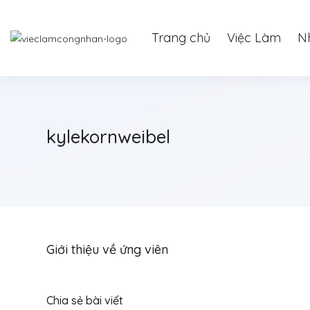
Trang chủ
Việc Làm
N
kylekornweibel
Giới thiệu về ứng viên
Chia sẻ bài viết