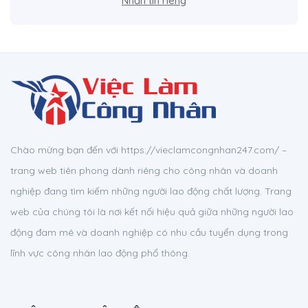
Nhắn tin riêng
Chào mừng bạn đến với https://vieclamcongnhan247.com/ –
trang web tiên phong dành riêng cho công nhân và doanh
nghiệp đang tìm kiếm những người lao động chất lượng. Trang
web của chúng tôi là nơi kết nối hiệu quả giữa những người lao
động đam mê và doanh nghiệp có nhu cầu tuyển dụng trong
lĩnh vực công nhân lao động phổ thông.