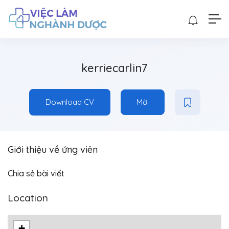
kerriecarlin7
Download CV
Mời
Giới thiệu về ứng viên
Chia sẻ bài viết
Location
+