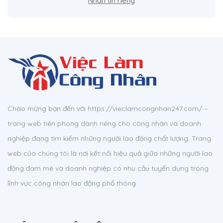
Nhắn tin riêng
Chào mừng bạn đến với https://vieclamcongnhan247.com/ –
trang web tiên phong dành riêng cho công nhân và doanh
nghiệp đang tìm kiếm những người lao động chất lượng. Trang
web của chúng tôi là nơi kết nối hiệu quả giữa những người lao
động đam mê và doanh nghiệp có nhu cầu tuyển dụng trong
lĩnh vực công nhân lao động phổ thông.