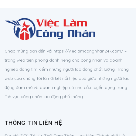
Chào mừng bạn đến với https://vieclamcongnhan247.com/ –
trang web tiên phong dành riêng cho công nhân và doanh
nghiệp đang tìm kiếm những người lao động chất lượng. Trang
web của chúng tôi là nơi kết nối hiệu quả giữa những người lao
động đam mê và doanh nghiệp có nhu cầu tuyển dụng trong
lĩnh vực công nhân lao động phổ thông.
THÔNG TIN LIÊN HỆ
Địa chỉ:
7/21 Tô Ký, Thới Tam Thôn, Hóc Môn, Thành phố Hồ