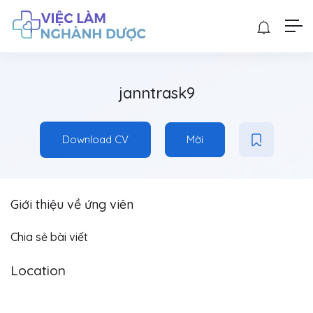
janntrask9
Download CV
Mời
Giới thiệu về ứng viên
Chia sẻ bài viết
Location