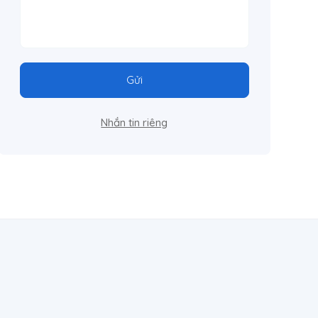
Gửi
Nhắn tin riêng