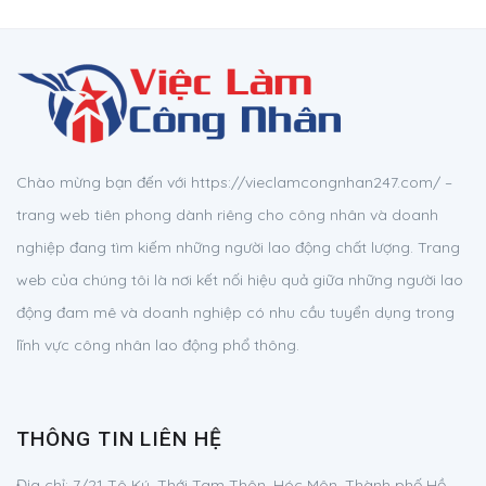
Chào mừng bạn đến với https://vieclamcongnhan247.com/ –
trang web tiên phong dành riêng cho công nhân và doanh
nghiệp đang tìm kiếm những người lao động chất lượng. Trang
web của chúng tôi là nơi kết nối hiệu quả giữa những người lao
động đam mê và doanh nghiệp có nhu cầu tuyển dụng trong
lĩnh vực công nhân lao động phổ thông.
THÔNG TIN LIÊN HỆ
Địa chỉ:
7/21 Tô Ký, Thới Tam Thôn, Hóc Môn, Thành phố Hồ