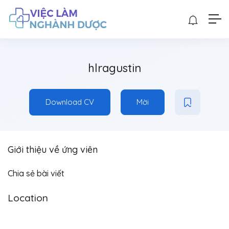
hlragustin
Download CV
Mời
Giới thiệu về ứng viên
Chia sẻ bài viết
Location