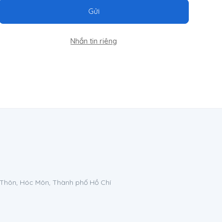
Gửi
Nhắn tin riêng
 Thôn, Hóc Môn, Thành phố Hồ Chí