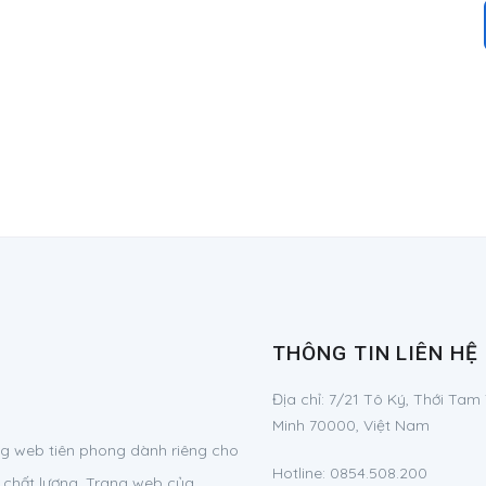
THÔNG TIN LIÊN HỆ
Địa chỉ:
7/21 Tô Ký, Thới Tam
Minh 70000, Việt Nam
g web tiên phong dành riêng cho
Hotline:
0854.508.200
 chất lượng. Trang web của