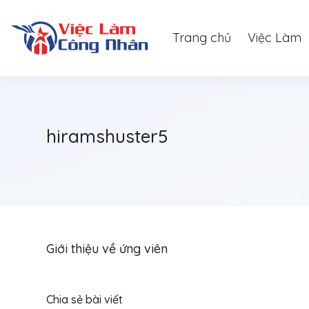
Trang chủ
Việc Làm
hiramshuster5
Giới thiệu về ứng viên
Chia sẻ bài viết