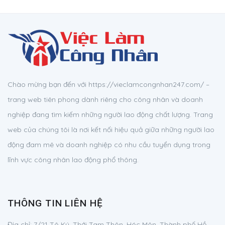
Chào mừng bạn đến với https://vieclamcongnhan247.com/ –
trang web tiên phong dành riêng cho công nhân và doanh
nghiệp đang tìm kiếm những người lao động chất lượng. Trang
web của chúng tôi là nơi kết nối hiệu quả giữa những người lao
động đam mê và doanh nghiệp có nhu cầu tuyển dụng trong
lĩnh vực công nhân lao động phổ thông.
THÔNG TIN LIÊN HỆ
Địa chỉ:
7/21 Tô Ký, Thới Tam Thôn, Hóc Môn, Thành phố Hồ