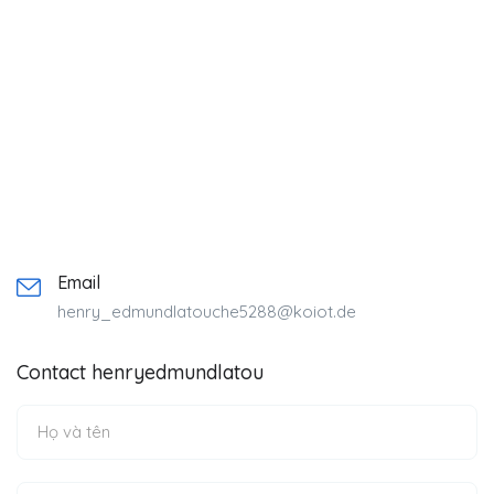
Email
henry_edmundlatouche5288@koiot.de
Contact henryedmundlatou