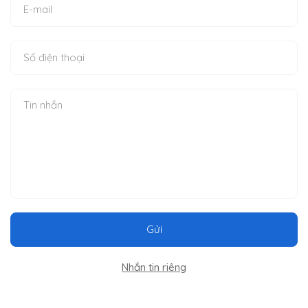
Gửi
Nhắn tin riêng