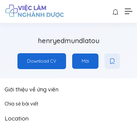
henryedmundlatou
Download CV
Mời
Giới thiệu về ứng viên
Chia sẻ bài viết
Location