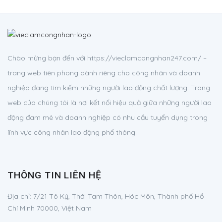
Chào mừng bạn đến với https://vieclamcongnhan247.com/ –
trang web tiên phong dành riêng cho công nhân và doanh
nghiệp đang tìm kiếm những người lao động chất lượng. Trang
web của chúng tôi là nơi kết nối hiệu quả giữa những người lao
động đam mê và doanh nghiệp có nhu cầu tuyển dụng trong
lĩnh vực công nhân lao động phổ thông.
THÔNG TIN LIÊN HỆ
Địa chỉ:
7/21 Tô Ký, Thới Tam Thôn, Hóc Môn, Thành phố Hồ
Chí Minh 70000, Việt Nam