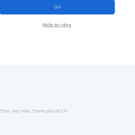
Gửi
Nhắn tin riêng
 Thôn, Hóc Môn, Thành phố Hồ Chí