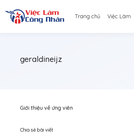
Trang chủ
Việc Làm
geraldineijz
Giới thiệu về ứng viên
Chia sẻ bài viết