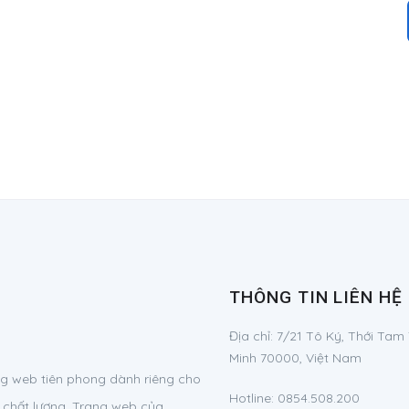
THÔNG TIN LIÊN HỆ
Địa chỉ:
7/21 Tô Ký, Thới Tam
Minh 70000, Việt Nam
g web tiên phong dành riêng cho
Hotline:
0854.508.200
 chất lượng. Trang web của