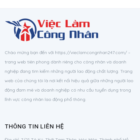
Chào mừng bạn đến với https://vieclamcongnhan247.com/ –
trang web tiên phong dành riêng cho công nhân và doanh
nghiệp đang tìm kiếm những người lao động chất lượng. Trang
web của chúng tôi là nơi kết nối hiệu quả giữa những người lao
động đam mê và doanh nghiệp có nhu cầu tuyển dụng trong
lĩnh vực công nhân lao động phổ thông.
THÔNG TIN LIÊN HỆ
Địa chỉ:
7/21 Tô Ký, Thới Tam Thôn, Hóc Môn, Thành phố Hồ