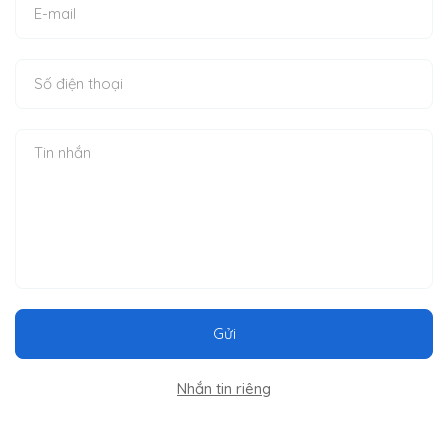
Gửi
Nhắn tin riêng